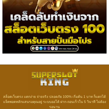
การเล่น สล็อตเว็บตรง 100 ให้ได้กำไรอย่างต่อเนื่อง ไม่ใช […]
สล็อตเว็บตรง แตกง่าย จ่ายจริง ปลอดภัย 100% เริ่มต้น 1 บาท ก็แตกได้
แจ็คพอตหลักแสนรอคุณอยู่ ระบบออโต้ ฝาก-ถอนเร็วใน 5 วินาที ไม่ต้อง
รอนาน